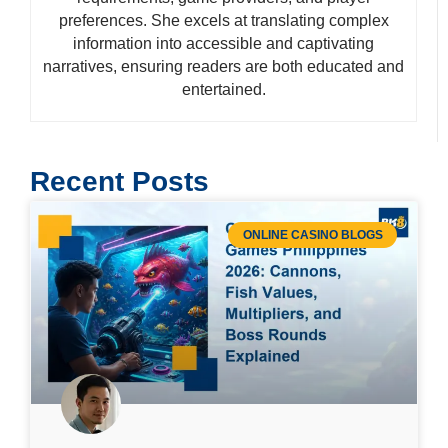
preferences. She excels at translating complex
information into accessible and captivating
narratives, ensuring readers are both educated and
entertained.
Recent Posts
ONLINE CASINO BLOGS