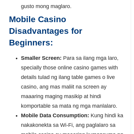
gusto mong maglaro.
Mobile Casino
Disadvantages for
Beginners:
Smaller Screen:
Para sa ilang mga laro,
specially those online casino games with
details tulad ng ilang table games o live
casino, ang mas maliit na screen ay
maaaring maging masikip at hindi
komportable sa mata ng mga manlalaro.
Mobile Data Consumption:
Kung hindi ka
nakakonekta sa Wi-Fi, ang paglalaro sa