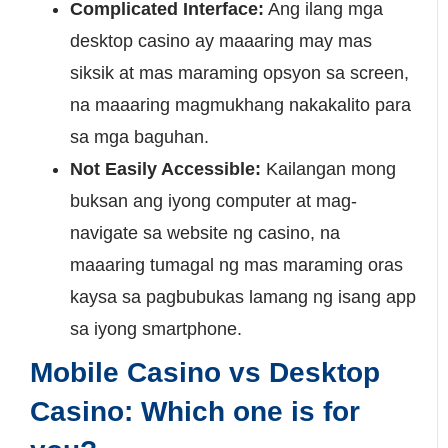
Complicated Interface:
Ang ilang mga
desktop casino ay maaaring may mas
siksik at mas maraming opsyon sa screen,
na maaaring magmukhang nakakalito para
sa mga baguhan.
Not Easily Accessible:
Kailangan mong
buksan ang iyong computer at mag-
navigate sa website ng casino, na
maaaring tumagal ng mas maraming oras
kaysa sa pagbubukas lamang ng isang app
sa iyong smartphone.
Mobile Casino vs Desktop
Casino: Which one is for