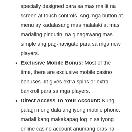
specially designed para sa mas maliit na
screen at touch controls. Ang mga button at
menu ay kadalasang mas malalaki at mas
madaling pindutin, na ginagawang mas
simple ang pag-navigate para sa mga new
players.
Exclusive Mobile Bonus:
Most of the
time, there are exclusive mobile casino
bonuses. IIt gives extra spins or extra
bankroll para sa mga players.
Direct Access To Your Account:
Kung
palagi mong dala ang iyong mobile phone,
madali kang makakapag-log in sa iyong
online casino account anumang oras na