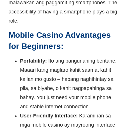
malawakan ang paggamit ng smartphones. The
accessibility of having a smartphone plays a big
role.
Mobile Casino Advantages
for Beginners:
Portability:
Ito ang pangunahing bentahe.
Maaari kang maglaro kahit saan at kahit
kailan mo gusto – habang naghihintay sa
pila, sa biyahe, o kahit nagpapahinga sa
bahay. You just need your mobile phone
and stable internet connection.
User-Friendly Interface:
Karamihan sa
mga mobile casino ay mayroong interface