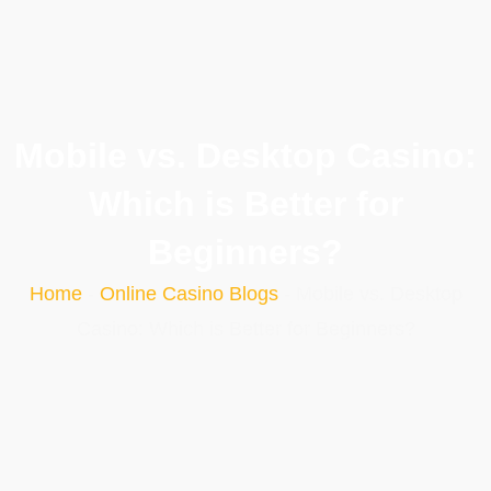
Mobile vs. Desktop Casino:
Which is Better for
Beginners?
Home
-
Online Casino Blogs
-
Mobile vs. Desktop
Casino: Which is Better for Beginners?