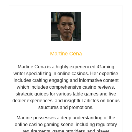
Martine Cena
Martine Cena is a highly experienced iGaming
writer specializing in online casinos. Her expertise
includes crafting engaging and informative content
which includes comprehensive casino reviews,
strategic guides for various table games and live
dealer experiences, and insightful articles on bonus
structures and promotions.
Martine possesses a deep understanding of the
online casino gaming scene, including regulatory
requirements, game providers, and player