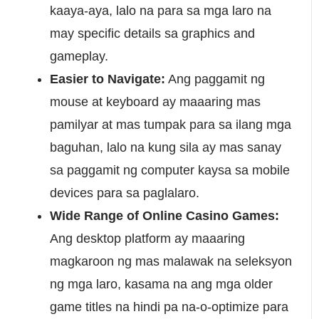
kaaya-aya, lalo na para sa mga laro na
may specific details sa graphics and
gameplay.
Easier to Navigate:
Ang paggamit ng
mouse at keyboard ay maaaring mas
pamilyar at mas tumpak para sa ilang mga
baguhan, lalo na kung sila ay mas sanay
sa paggamit ng computer kaysa sa mobile
devices para sa paglalaro.
Wide Range of Online Casino Games:
Ang desktop platform ay maaaring
magkaroon ng mas malawak na seleksyon
ng mga laro, kasama na ang mga older
game titles na hindi pa na-o-optimize para