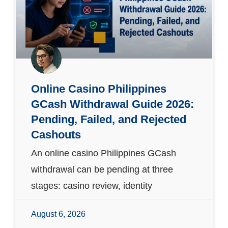
Online Casino Philippines
GCash Withdrawal Guide 2026:
Pending, Failed, and Rejected
Cashouts
An online casino Philippines GCash
withdrawal can be pending at three
stages: casino review, identity
August 6, 2026