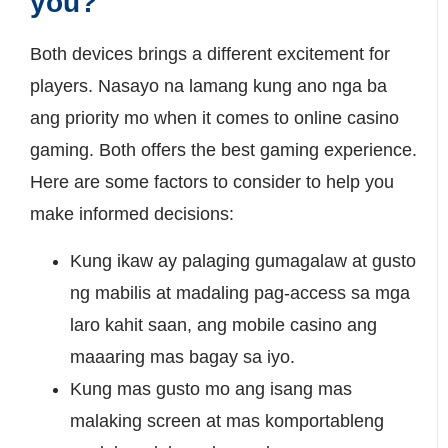
you?
Both devices brings a different excitement for
players. Nasayo na lamang kung ano nga ba
ang priority mo when it comes to online casino
gaming. Both offers the best gaming experience.
Here are some factors to consider to help you
make informed decisions:
Kung ikaw ay palaging gumagalaw at gusto
ng mabilis at madaling pag-access sa mga
laro kahit saan, ang mobile casino ang
maaaring mas bagay sa iyo.
Kung mas gusto mo ang isang mas
malaking screen at mas komportableng