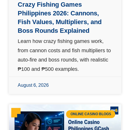
Crazy Fishing Games
Philippines 2026: Cannons,
Fish Values, Multipliers, and
Boss Rounds Explained
Learn how crazy fishing games work,
from cannon costs and fish multipliers to
auto-fire and boss rounds, with realistic
₱100 and ₱500 examples.
August 6, 2026
ONLINE CASINO BLOGS