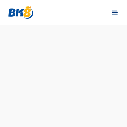
FAST G
ONLINE C
ONLINE BETTIN
BETTING 